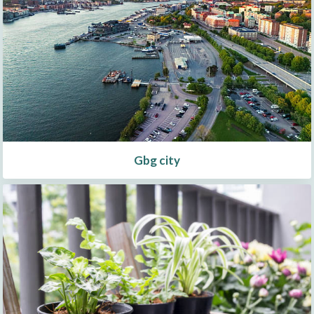
Gbg city