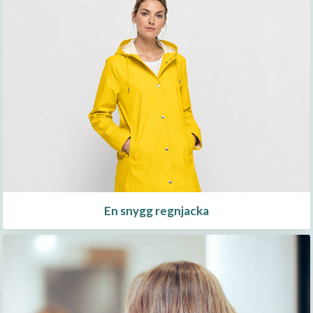
En snygg regnjacka