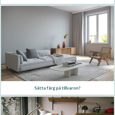
Sätta färg på tillvaron?