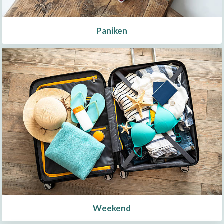
Paniken
Weekend