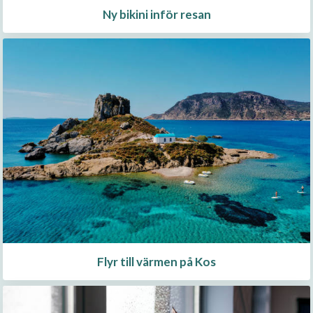
Ny bikini inför resan
Flyr till värmen på Kos