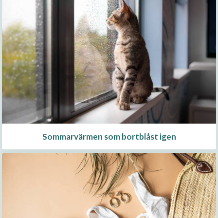
Sommarvärmen som bortblåst igen