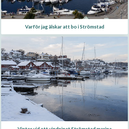
Varför jag älskar att bo i Strömstad
Vinter vid ett vindpinat Strömstad marina