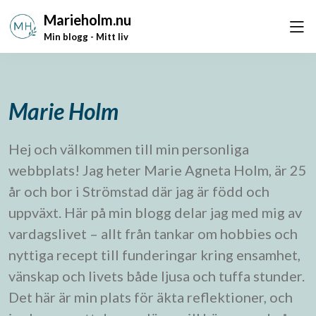
Marieholm.nu
Min blogg - Mitt liv
Marie Holm
Hej och välkommen till min personliga
webbplats! Jag heter Marie Agneta Holm, är 25
år och bor i Strömstad där jag är född och
uppväxt. Här på min blogg delar jag med mig av
vardagslivet – allt från tankar om hobbies och
nyttiga recept till funderingar kring ensamhet,
vänskap och livets både ljusa och tuffa stunder.
Det här är min plats för äkta reflektioner, och