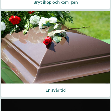
Bryt ihop och kom igen
En svår tid