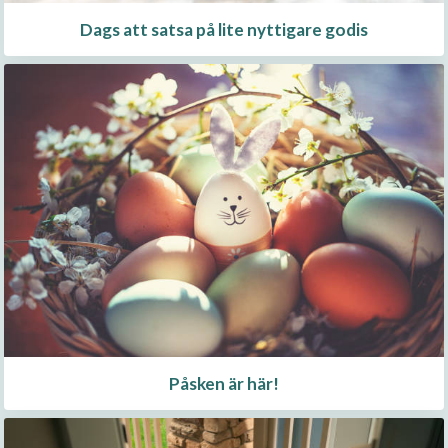
Dags att satsa på lite nyttigare godis
Påsken är här!