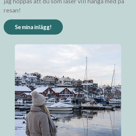
jag hoppas att du som läser vill hänga med på
resan!
Se mina inlägg!