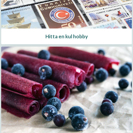
Hitta en kul hobby