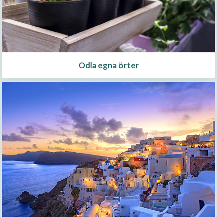
Odla egna örter