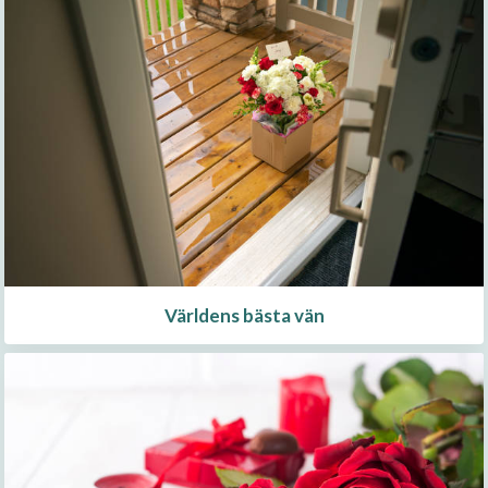
Världens bästa vän