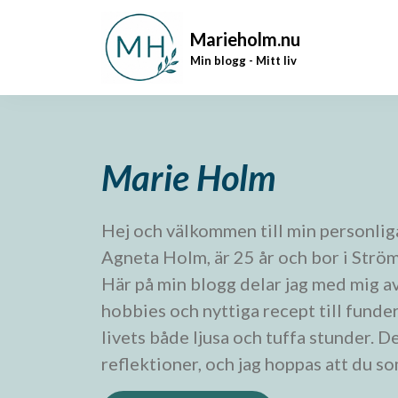
Marieholm.nu
Min blogg - Mitt liv
Marie Holm
Hej och välkommen till min personlig
Agneta Holm, är 25 år och bor i Ström
Här på min blogg delar jag med mig av
hobbies och nyttiga recept till fund
livets både ljusa och tuffa stunder. De
reflektioner, och jag hoppas att du so