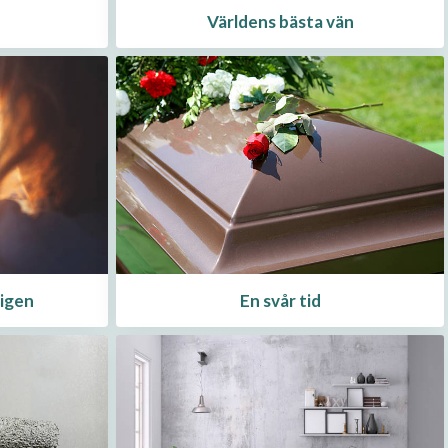
Världens bästa vän
 igen
En svår tid