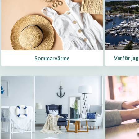
Varför jag
Sommarvärme