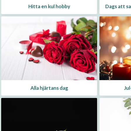
Hitta en kul hobby
Dags att sa
Alla hjärtans dag
Jul