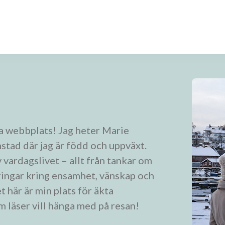
a webbplats! Jag heter Marie
stad där jag är född och uppväxt.
 vardagslivet – allt från tankar om
eringar kring ensamhet, vänskap och
t här är min plats för äkta
m läser vill hänga med på resan!