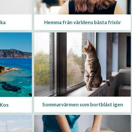
cka
Hemma från världens bästa frisör
Sommarvärmen som bortblåst igen
 Kos