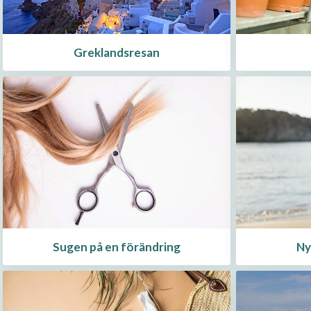
Greklandsresan
Sugen på en förändring
Ny